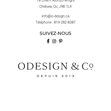
7B Chem. Alonzo-Wright
Chelsea, Qc, J9B 1L4
info@o-design.ca
Téléphone :
819-282-8387
SUIVEZ-NOUS