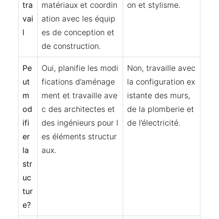
tra
matériaux et coordin
on et stylisme.
vai
ation avec les équip
l
es de conception et
de construction.
Pe
Oui, planifie les modi
Non, travaille avec
ut
fications d’aménage
la configuration ex
m
ment et travaille ave
istante des murs,
od
c des architectes et
de la plomberie et
ifi
des ingénieurs pour l
de l’électricité.
er
es éléments structur
la
aux.
str
uc
tur
e?