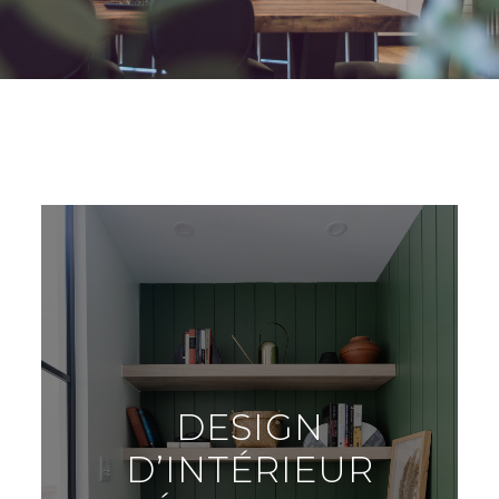
DESIGN
D’INTÉRIEUR