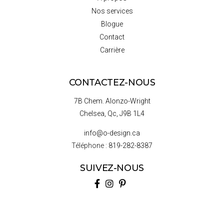
Nos services
Blogue
Contact
Carrière
CONTACTEZ-NOUS
7B Chem. Alonzo-Wright
Chelsea, Qc, J9B 1L4
info@o-design.ca
Téléphone :
819-282-8387
SUIVEZ-NOUS