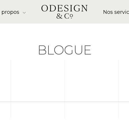
 propos
Nos servi
BLOGUE