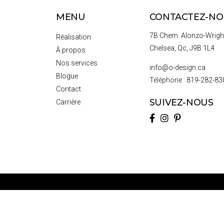
MENU
CONTACTEZ-NO
7B Chem. Alonzo-Wrigh
Réalisation
Chelsea, Qc, J9B 1L4
À propos
Nos services
info@o-design.ca
Blogue
Téléphone :
819-282-83
Contact
SUIVEZ-NOUS
Carrière