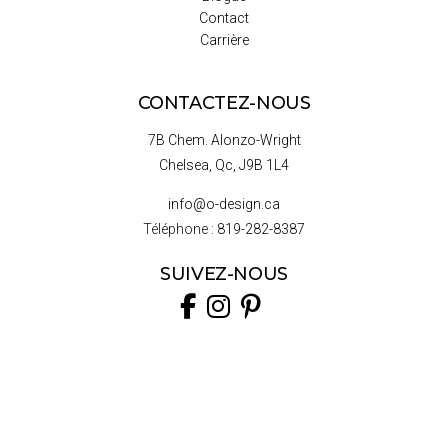
Contact
Carrière
CONTACTEZ-NOUS
7B Chem. Alonzo-Wright
Chelsea, Qc, J9B 1L4
info@o-design.ca
Téléphone :
819-282-8387
SUIVEZ-NOUS