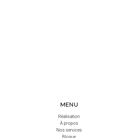
MENU
Réalisation
À propos
Nos services
Blogue