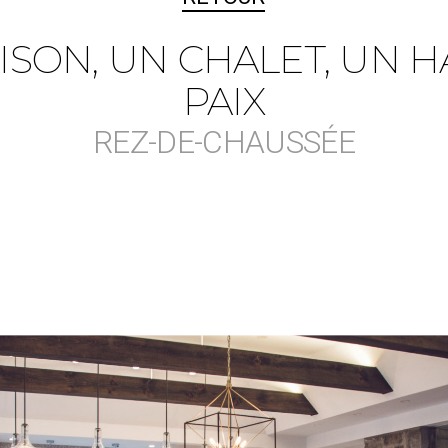
ISON, UN CHALET, UN H
PAIX
REZ-DE-CHAUSSÉE