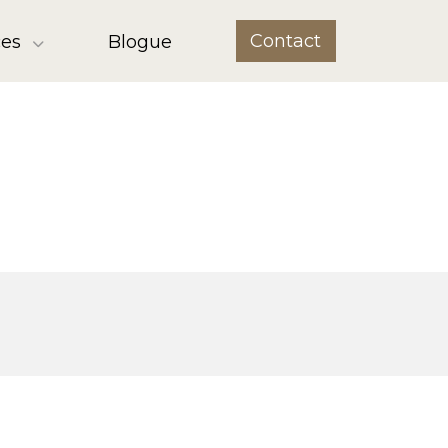
Contact
ces
Blogue