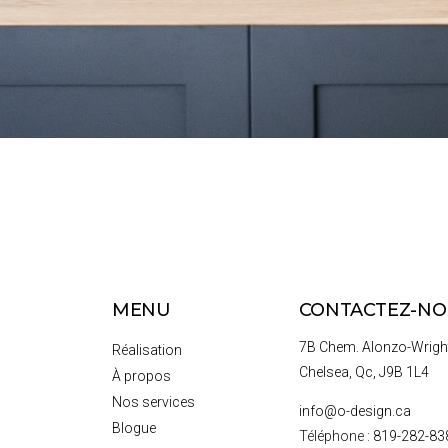
MENU
CONTACTEZ-NO
7B Chem. Alonzo-Wrigh
Réalisation
Chelsea, Qc, J9B 1L4
À propos
Nos services
info@o-design.ca
Blogue
Téléphone :
819-282-83