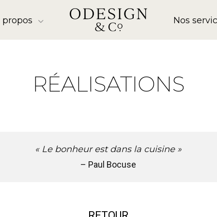
 propos
Nos servi
RÉALISATIONS
« Le bonheur est dans la cuisine »
– Paul Bocuse
RETOUR