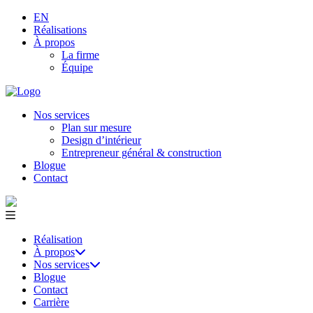
EN
Réalisations
À propos
La firme
Équipe
Nos services
Plan sur mesure
Design d’intérieur
Entrepreneur général & construction
Blogue
Contact
Réalisation
À propos
Nos services
Blogue
Contact
Carrière