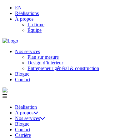
EN
Réalisations
À propos
La firme
Équipe
Nos services
Plan sur mesure
Design d’intérieur
Entrepreneur général & construction
Blogue
Contact
Réalisation
À propos
Nos services
Blogue
Contact
Carrière