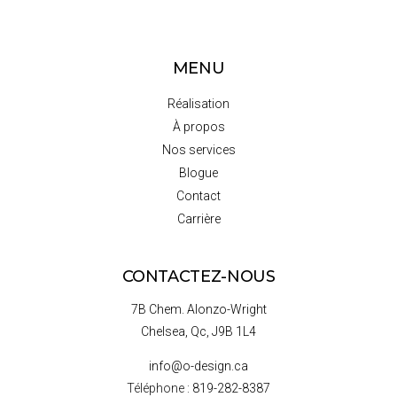
MENU
Réalisation
À propos
Nos services
Blogue
Contact
Carrière
CONTACTEZ-NOUS
7B Chem. Alonzo-Wright
Chelsea, Qc, J9B 1L4
info@o-design.ca
Téléphone :
819-282-8387