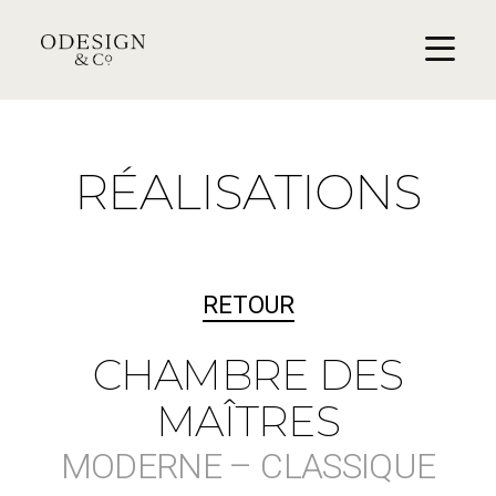
RÉALISATIONS
RETOUR
CHAMBRE DES
MAÎTRES
MODERNE – CLASSIQUE