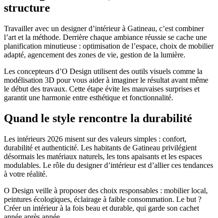
structure
Travailler avec un designer d’intérieur à Gatineau, c’est combiner
l’art et la méthode. Derrière chaque ambiance réussie se cache une
planification minutieuse : optimisation de l’espace, choix de mobilier
adapté, agencement des zones de vie, gestion de la lumière.
Les concepteurs d’O Design utilisent des outils visuels comme la
modélisation 3D pour vous aider à imaginer le résultat avant même
le début des travaux. Cette étape évite les mauvaises surprises et
garantit une harmonie entre esthétique et fonctionnalité.
Quand le style rencontre la durabilité
Les intérieurs 2026 misent sur des valeurs simples : confort,
durabilité et authenticité. Les habitants de Gatineau privilégient
désormais les matériaux naturels, les tons apaisants et les espaces
modulables. Le rôle du designer d’intérieur est d’allier ces tendances
à votre réalité.
O Design veille à proposer des choix responsables : mobilier local,
peintures écologiques, éclairage à faible consommation. Le but ?
Créer un intérieur à la fois beau et durable, qui garde son cachet
année après année.