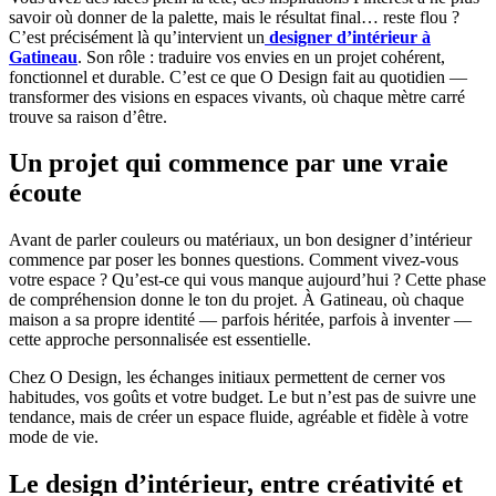
savoir où donner de la palette, mais le résultat final… reste flou ?
C’est précisément là qu’intervient un
designer d’intérieur à
Gatineau
. Son rôle : traduire vos envies en un projet cohérent,
fonctionnel et durable. C’est ce que O Design fait au quotidien —
transformer des visions en espaces vivants, où chaque mètre carré
trouve sa raison d’être.
Un projet qui commence par une vraie
écoute
Avant de parler couleurs ou matériaux, un bon designer d’intérieur
commence par poser les bonnes questions. Comment vivez-vous
votre espace ? Qu’est-ce qui vous manque aujourd’hui ? Cette phase
de compréhension donne le ton du projet. À Gatineau, où chaque
maison a sa propre identité — parfois héritée, parfois à inventer —
cette approche personnalisée est essentielle.
Chez O Design, les échanges initiaux permettent de cerner vos
habitudes, vos goûts et votre budget. Le but n’est pas de suivre une
tendance, mais de créer un espace fluide, agréable et fidèle à votre
mode de vie.
Le design d’intérieur, entre créativité et