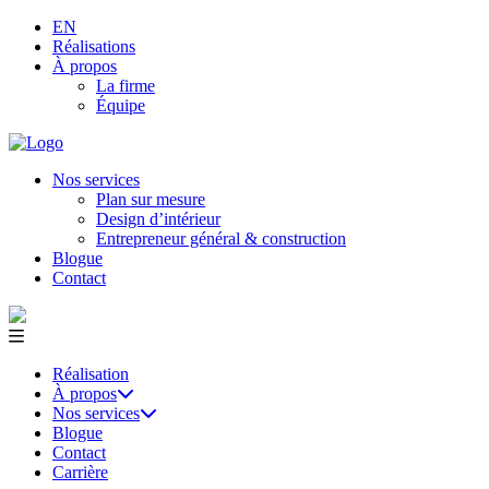
EN
Réalisations
À propos
La firme
Équipe
Nos services
Plan sur mesure
Design d’intérieur
Entrepreneur général & construction
Blogue
Contact
Réalisation
À propos
Nos services
Blogue
Contact
Carrière