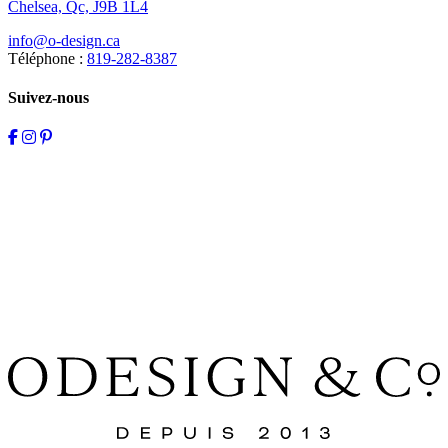
Chelsea, Qc, J9B 1L4
info@o-design.ca
Téléphone :
819-282-8387
Suivez-nous