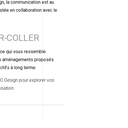
ign, la communication est au
stée en collaboration avec le
R-COLLER
pace qui vous ressemble.
 Les aménagements proposés
tifs à long terme.
O Design pour explorer vos
isation.