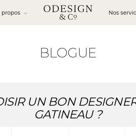
 propos
Nos servi
BLOGUE
SIR UN BON DESIGNER 
GATINEAU ?