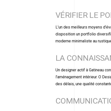
VÉRIFIER LE P
L’un des meilleurs moyens d’év
disposition un portfolio diversif
moderne minimaliste au rustique
LA CONNAISSA
Un designer actif à Gatineau con
l’aménagement intérieur. O Design
des délais, une qualité constante
COMMUNICATI