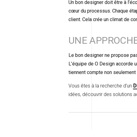
Un bon designer doit être à l’éc
cœur du processus. Chaque étape
client. Cela crée un climat de c
UNE APPROCHE
Le bon designer ne propose pas 
L’équipe de O Design accorde u
tiennent compte non seulement d
Vous êtes à la recherche d’un
D
idées, découvrir des solutions a