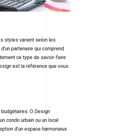
es styles varient selon les
r d’un partenaire qui comprend
ctement ce type de savoir-faire
esign est la référence que vous
 budgétaires. O Design
un condo urbain ou un local
ception d’un espace harmonieux