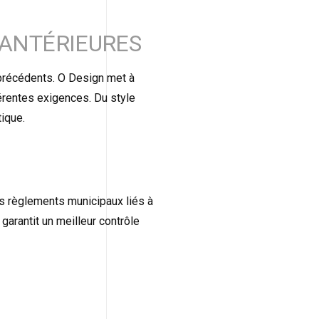
S ANTÉRIEURES
 précédents. O Design met à
fférentes exigences. Du style
ique.
es règlements municipaux liés à
garantit un meilleur contrôle