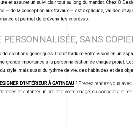
oute et assurer un suivi clair tout au long du mandat. Chez O Des
 — de la conception aux travaux — est expliquée, validée et aju
onfiance et permet de prévenir les imprévus.
 PERSONNALISÉE, SANS COPIE
de solutions génériques. Il doit traduire votre vision en un es
ne grande importance à la personnalisation de chaque projet.
u style, mais aussi du rythme de vie, des habitudes et des objec
ESIGNER D’INTÉRIEUR À GATINEAU
? Prenez rendez-vous avec 
daptées et entamer un projet à votre image, du concept à la réal