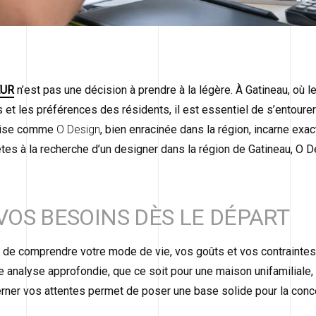
EUR
n’est pas une décision à prendre à la légère. À Gatineau, où l
ns et les préférences des résidents, il est essentiel de s’entoure
eprise comme
O Design
, bien enracinée dans la région, incarne exa
es à la recherche d’un designer dans la région de Gatineau, O D
OS BESOINS DÈS LE DÉPART
 de comprendre votre mode de vie, vos goûts et vos contraintes
analyse approfondie, que ce soit pour une maison unifamiliale, 
erner vos attentes permet de poser une base solide pour la con