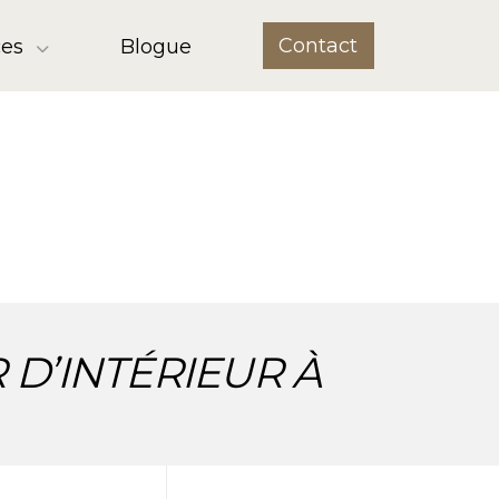
Contact
ces
Blogue
D’INTÉRIEUR À