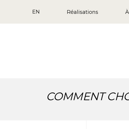
EN
Réalisations
À
COMMENT CHOI