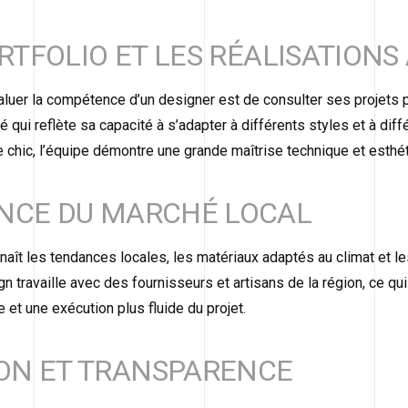
ORTFOLIO ET LES RÉALISATION
aluer la compétence d’un designer est de consulter ses projets
ié qui reflète sa capacité à s’adapter à différents styles et à di
 chic, l’équipe démontre une grande maîtrise technique et esthét
NCE DU MARCHÉ LOCAL
naît les tendances locales, les matériaux adaptés au climat et l
 travaille avec des fournisseurs et artisans de la région, ce qui 
 et une exécution plus fluide du projet.
ON ET TRANSPARENCE