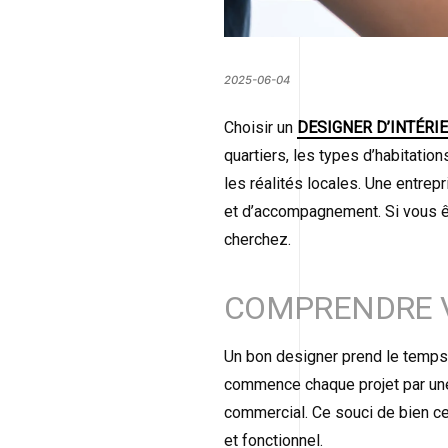
2025-06-04
Choisir un
DESIGNER D’INTÉRI
quartiers, les types d’habitatio
les réalités locales. Une entr
et d’accompagnement. Si vous êt
cherchez.
COMPRENDRE V
Un bon designer prend le temps
commence chaque projet par une 
commercial. Ce souci de bien c
et fonctionnel.