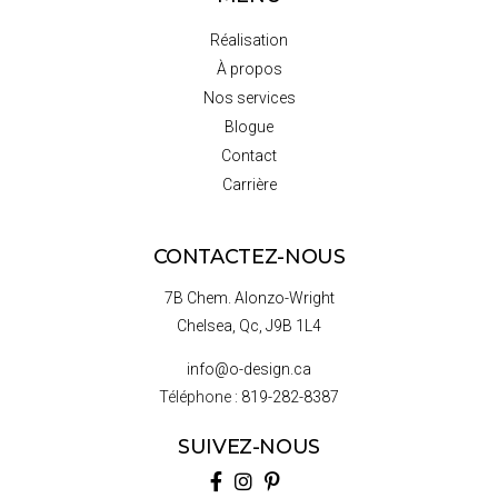
Réalisation
À propos
Nos services
Blogue
Contact
Carrière
CONTACTEZ-NOUS
7B Chem. Alonzo-Wright
Chelsea, Qc, J9B 1L4
info@o-design.ca
Téléphone :
819-282-8387
SUIVEZ-NOUS